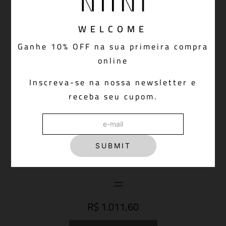
WELCOME
Ganhe 10% OFF na sua primeira compra
online
Inscreva-se na nossa newsletter e
receba seu cupom.
Calça Denim NIINI All Blue
R$ 698,00
SUBMIT
R$ 1.011,60