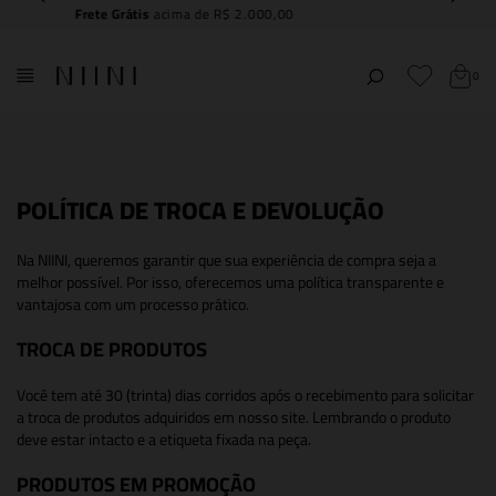
Compre e
retire na NIINI JK Iguatemi
0
POLÍTICA DE TROCA E DEVOLUÇÃO
Na NIINI, queremos garantir que sua experiência de compra seja a
melhor possível. Por isso, oferecemos uma política transparente e
vantajosa com um processo prático.
TROCA DE PRODUTOS
Você tem até 30 (trinta) dias corridos após o recebimento para solicitar
a troca de produtos adquiridos em nosso site. Lembrando o produto
deve estar intacto e a etiqueta fixada na peça.
PRODUTOS EM PROMOÇÃO